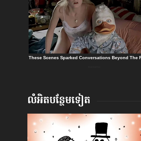
លំអិតបន្ថែមទៀត