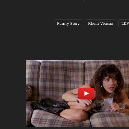
Funny Story
Khem Veasna
LDP