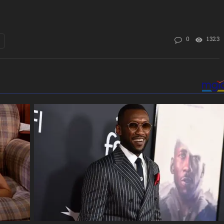
0
1323