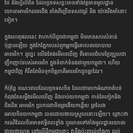
ថៃ និងហ្វីលីពីន ដែល​ប្រទេសខ្លះ​​មានទាំង​វត្តមាន​មូលដ្ឋាន
យោធាអាមរិកឈរជើង តាំងពីច្រើនទសវត្សរ៍ និង យ៉ាងរឹងមាំនោះ
ទៀត។
ក្នុងហេតុផលនេះ វាហាក់បីដូចជាកម្ពុជា មិនមានសារសំខាន់
ប៉ុន្មានឡើយ ក្នុងកែភ្នែករបស់ពួកអ្នក​ធ្វើគោល​នយោបាយ​
អាមេរិក។ ដូច្នេះ យើងតែង​មើលឃើញ ពីគោលជំហរប្រែប្រួលជា
ញឹកញាប់​របស់អាមេរិក ក្នុងទំនាក់ទំនង​​ជាមួយ​កម្ពុជា។ ហើយ​
កម្ពុជាវិញ ក៏រឹតតែមិនទុកចិត្ត​ភាគីអាមេរិក​ដូចគ្នាដែរ។
ក៏ប៉ុន្តែ ខណៈពេលដែលប្រទេសចិន ដែលជាមហាអំណាចតំបន់
កំពុងតែសម្លឹងមើលឃើញ និងចាប់យកកម្ពុជា កាន់តែ​កៀក​និង
ជិតដិត អាមេរិក ប្រាកដជាមិនព្រងើយកន្តើយ ព្រលែង
អោយចិនយកកម្ពុជា បាន​ដោយ​​ងាយស្រួលនោះ​ឡើយ។ ព្រោះថា
ករណីដែលចិនមានឥទ្ធិពលខ្លាំង ឬឈានទៅតាំង​មូលដ្ឋានយោធា​
ជាយថាហេតុ នៅលើដីកម្ពុជានោះ វានឹង​ប៉ះពាល់​​ខ្លាំងក្លា ដល់