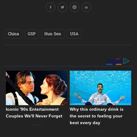
China
GSP
Hun Sen
USA