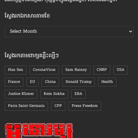
ស្វែងរកឯកសារតាមខែ
ស្វែងរក
ឯកសារ
តាមខែ
ស្វែងរកតាមពាក្យគន្លឹះល្បីៗ
Hun Sen
CoronaVirus
Sam Rainsy
CNRP
USA
France
EU
China
Donald Trump
Health
Justice Khmer
Kem Sokha
EBA
Paris Saint-Germain
CPP
Press Freedom