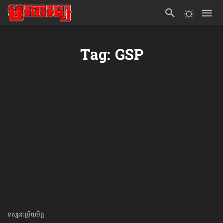
Tag: GSP
ទស្សនៈប្រិយមិត្ត