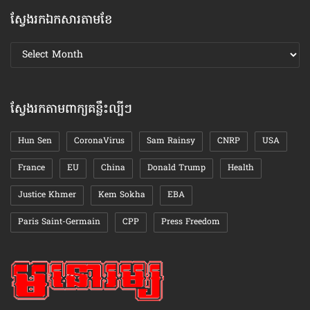
ស្វែងរកឯកសារតាមខែ
ស្វែងរក
ឯកសារ
តាមខែ
ស្វែងរកតាមពាក្យគន្លឹះល្បីៗ
Hun Sen
CoronaVirus
Sam Rainsy
CNRP
USA
France
EU
China
Donald Trump
Health
Justice Khmer
Kem Sokha
EBA
Paris Saint-Germain
CPP
Press Freedom