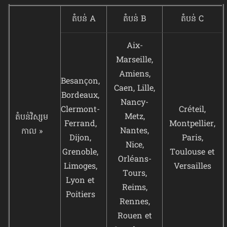
តំបន់ A
តំបន់ B
តំបន់ C
Aix-
Marseille,
Amiens,
Besançon,
Caen, Lille,
Bordeaux,
Nancy-
Clermont-
Créteil,
Metz,
តំបន់វិស្សម
Ferrand,
Montpellier,
Nantes,
កាល »
Dijon,
Paris,
Nice,
Grenoble,
Toulouse et
Orléans-
Limoges,
Versailles
Tours,
Lyon et
Reims,
Poitiers
Rennes,
Rouen et