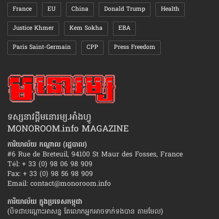
France
EU
China
Donald Trump
Health
Justice Khmer
Kem Sokha
EBA
Paris Saint-Germain
CPP
Press Freedom
ទស្សនាវដ្ដីមនោរម្យ.អាំងហ្វូ
MONOROOM.info MAGAZINE
ការិយាល័យ កណ្ដាល (រដ្ឋបាល)
#6 Rue de Breteuil, 94100 St Maur des Fosses, France
Tél: + 33 (0) 98 06 98 909
Fax: + 33 (0) 98 56 98 909
Email:
contact@monoroom.info
ការិយាល័យ ក្នុង​ប្រទេស​កម្ពុជា
(បិទជាបណ្ដោះអាសន្ន តែលោកអ្នកអាចទាក់ទងបាន តាមមែល)