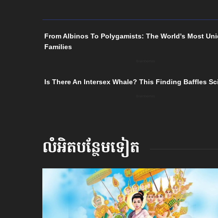
លំអិតបន្ថែមទៀត