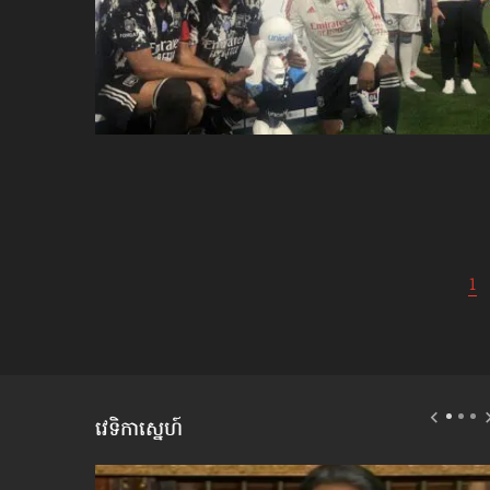
Posts
1
navigation
វេទិកាស្នេហ៍