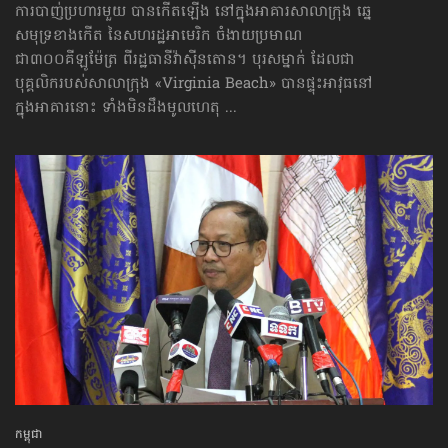
ការបាញ់ប្រហារមួយ បានកើតឡើង នៅក្នុងអាគារសាលាក្រុង ឆ្នេ
សមុទ្រ​ខាងកើត នៃសហរដ្ឋអាមេរិក ចំងាយប្រមាណ
ជា៣០០គីឡូម៉ែត្រ ពីរដ្ឋធានីវ៉ាស៊ីនតោន។ បុរសម្នាក់ ដែលជា
បុគ្គលិករបស់សាលាក្រុង «Virginia Beach» បានផ្ទុះអាវុធនៅ
ក្នុងអាគារនោះ ទាំងមិនដឹងមូលហេតុ ...
កម្ពុជា