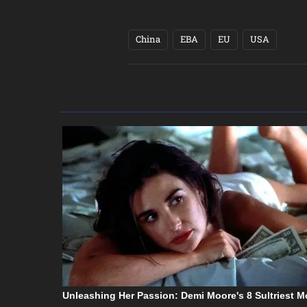
China
EBA
EU
USA