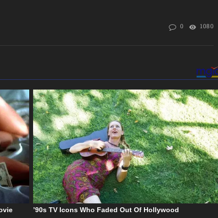
0
1080