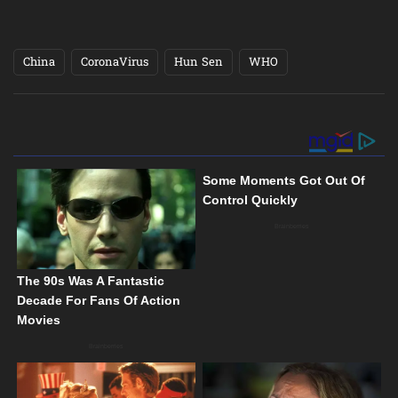
China
CoronaVirus
Hun Sen
WHO