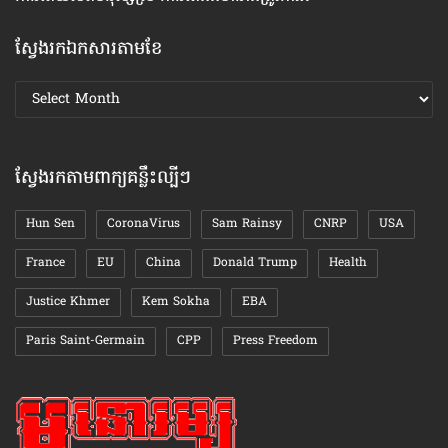
ស្វែងរកឯកសារតាមខែ
ស្វែងរក
ឯកសារ
តាមខែ
ស្វែងរកតាមពាក្យគន្លឹះល្បីៗ
Hun Sen
CoronaVirus
Sam Rainsy
CNRP
USA
France
EU
China
Donald Trump
Health
Justice Khmer
Kem Sokha
EBA
Paris Saint-Germain
CPP
Press Freedom