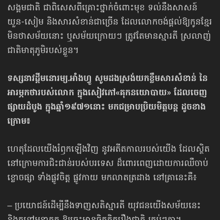
សង្គមជាតិ ជាពិសេសពីគ្រោះថ្នាក់ចំពោះមុខ ទល់នឹងសាសន៍
យួន-សៀម និងសារសំខាន់ជាច្រើន ដែលលោកចង់ផ្តល់ឱ្យកូនខ្មែរ
មិនថាសម័យនោះ ឬសម័យក្រោយៗ ត្រូវតែមានស្មារតី ស្រលាញ់
ជាតិមាតុភូមិរបស់ខ្លួន។
ទស្សនាវដ្ដីមនោរម្យ.អាំងហ្វូ សូមដងស្រង់យកខ្លឹមសារសំខាន់ នៃ
អារម្ភកថារបស់លោក ក្នុងសៀវភៅ«គុកនយោបាយ» ដែលចេញ
ផ្សាយដំបូង ក្នុងឆ្នាំ១៩៧១នោះ មកជម្រាបប្រិយមិត្តបន្ត ដូចខាង
ក្រោម៖
ហេតុដែលយើងរំឭកឡើងវិញ នូវអតីតកាលរបស់យើង ដែលស្ថិត
នៅក្រោមការជិះជាន់របស់បរទេស ដ៏ពោរពេញដោយការឈឺចាប់
ខ្លោចផ្សា ទាំងផ្លូវចិត្ត ផ្លូវកាយ មកលាតត្រដាង នៅគ្រានេះគឺ៖
– ប្រយោជន៍ដើម្បីនឹងទាញសតិស្មារតី យុវជនយើងសម័យនេះ