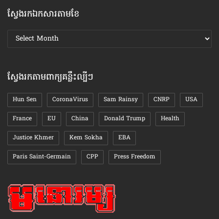
ស្វែងរកឯកសារតាមខែ
ស្វែងរក
ឯកសារ
តាមខែ
ស្វែងរកតាមពាក្យគន្លឹះល្បីៗ
Hun Sen
CoronaVirus
Sam Rainsy
CNRP
USA
France
EU
China
Donald Trump
Health
Justice Khmer
Kem Sokha
EBA
Paris Saint-Germain
CPP
Press Freedom