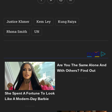
Justice Khmer
Kem Ley
Kung Raiya
Rhona Smith
UN