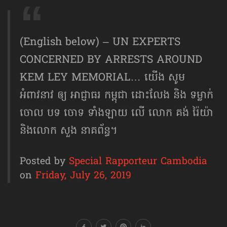
(English below) – UN EXPERTS
CONCERNED BY ARRESTS AROUND
KEM LEY MEMORIAL… យើង សូម
អំពាវនាវ ឲ្យ អាជ្ញាធរ កម្ពុជា ដោះលែង និង ទម្លាក់
ចោល បទ ចោទ ទាំងឡាយ លើ លោក គង់ រ៉ៃយ៉ា
និងលោក សួង នាគព័ន្ធ។
Posted by
Special Rapporteur Cambodia
on
Friday, July 26, 2019