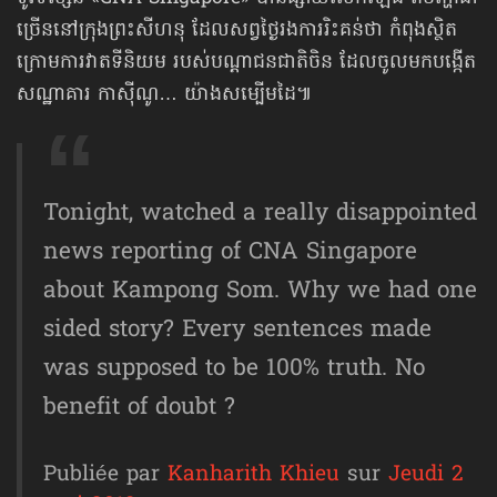
ច្រើននៅក្រុងព្រះសីហនុ ដែលសព្វថ្ងៃរងការរិះគន់ថា កំពុងស្ថិត
ក្រោមការវាតទីនិយម របស់បណ្ដាជនជាតិចិន ដែលចូលមកបង្កើត
សណ្ឋាគារ កាស៊ីណូ… យ៉ាងសម្បើមដៃ៕
Tonight, watched a really disappointed
news reporting of CNA Singapore
about Kampong Som. Why we had one
sided story? Every sentences made
was supposed to be 100% truth. No
benefit of doubt ?
Publiée par
Kanharith Khieu
sur
Jeudi 2