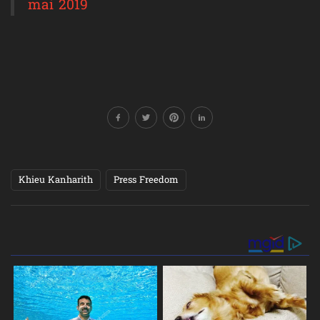
mai 2019
Khieu Kanharith
Press Freedom