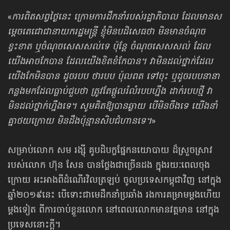
«
ការពិតសព្វថ្ងៃនេះ ក្រោមការដឹកនាំរបស់រដ្ឋាភិបាល ដែលមានស
ម្តេចតេជោជានាយករដ្ឋមន្ត្រី ខ្ញុំមិនបដិសេធថា មិនមានចំណុច
ខ្វះខាត ឬចំណុចសេសសល់ទេ ប៉ុន្តែ ចំណុច​សេសសល់ ដែល
យើងអាចកែបាន ដែលយើងខិតខំកែបាន។ វាមិនដល់ថ្នាក់ដែល
យើង​កែមិនបាន ដូចរបប ថារបប ប៉ុលពត ទៅចុះ ឬដូចរបបនានា
កន្លងមកដែលធ្លាប់ជួបថា ត្រូវតែផ្តួលរំលំរបបហ្នឹង ដាក់របបថ្មី វា
មិនដល់ថ្នាក់ហ្នឹងទេ។​ សូមគិតឱ្យបានឆ្ងាយ បើមិនចឹងទេ យើងនាំ
គ្នាថយក្រោយ មិនដឹងប៉ុន្មានសិបជំហានទេ។
​»
សម្រាប់លោក សម រង្ស៊ី គូបដិបក្ខផ្នែកនយោបាយ ដ៏ស្រួចស្រាវ
របស់លោក ហ៊ុន សែន បានថ្លែងជាច្រើនដង ក្នុងរយៈពេលចុង
ក្រោយ អះអាងពីដំណើរវិលត្រឡប់ ចូលប្រទេសកម្ពុជាវិញ នៅក្នុង
ឆ្នាំ២០១៩នេះ បើទោះជាមេដឹកនាំប្រឆាំង រងការគម្រាមម្ដងហើយ
ម្ដងទៀត ពីការចាប់ខ្លួនលោក នៅពេលលោកមានវត្តមាន នៅក្នុង
ប្រទេសនោះក្ដី។