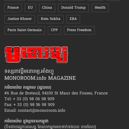
France
EU
China
Donald Trump
Health
Justice Khmer
Kem Sokha
EBA
Paris Saint-Germain
CPP
Press Freedom
ទស្សនាវដ្ដីមនោរម្យ.អាំងហ្វូ
MONOROOM.info MAGAZINE
ការិយាល័យ កណ្ដាល (រដ្ឋបាល)
#6 Rue de Breteuil, 94100 St Maur des Fosses, France
Tél: + 33 (0) 98 06 98 909
Fax: + 33 (0) 98 56 98 909
Email:
contact@monoroom.info
ការិយាល័យ ក្នុង​ប្រទេស​កម្ពុជា
(បិទជាបណ្ដោះអាសន្ន តែលោកអ្នកអាចទាក់ទងបាន តាមមែល)