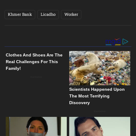
Khmer Bank
Licadho
Worker