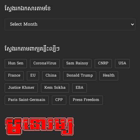
ស្វែងរកឯកសារតាមខែ
ស្វែងរក
ឯកសារ
តាមខែ
ស្វែងរកតាមពាក្យគន្លឹះល្បីៗ
Hun Sen
CoronaVirus
Sam Rainsy
CNRP
USA
France
EU
China
Donald Trump
Health
Justice Khmer
Kem Sokha
EBA
Paris Saint-Germain
CPP
Press Freedom