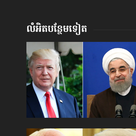
លំអិតបន្ថែមទៀត