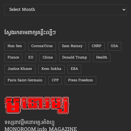
ស្វែងរក
ឯកសារ
តាមខែ
ស្វែងរកតាមពាក្យគន្លឹះល្បីៗ
Hun Sen
CoronaVirus
Sam Rainsy
CNRP
USA
France
EU
China
Donald Trump
Health
Justice Khmer
Kem Sokha
EBA
Paris Saint-Germain
CPP
Press Freedom
ទស្សនាវដ្ដីមនោរម្យ.អាំងហ្វូ
MONOROOM.info MAGAZINE