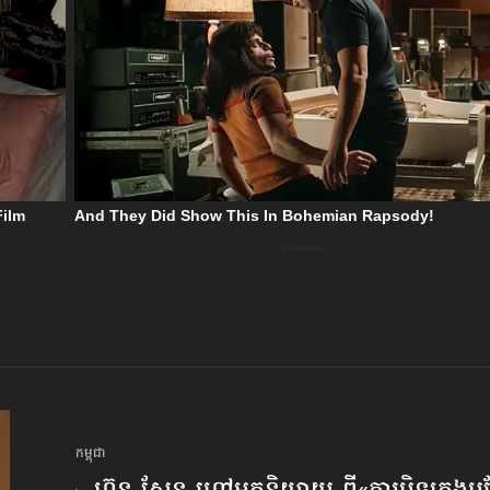
កម្ពុជា