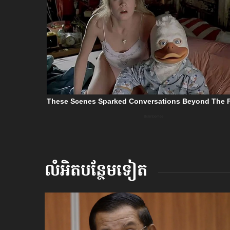
លំអិតបន្ថែមទៀត