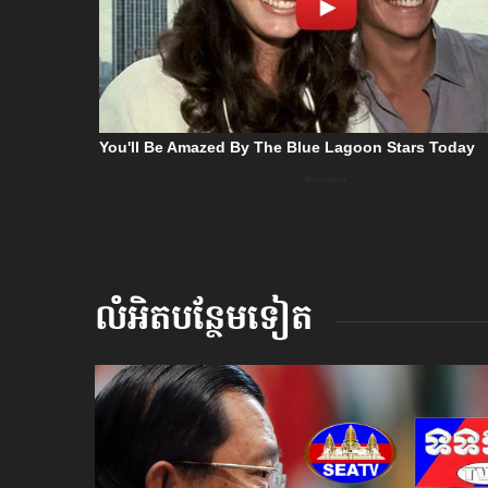
លំអិតបន្ថែមទៀត