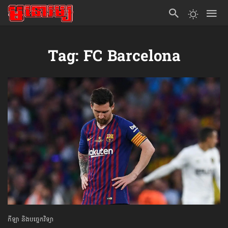
Tag: FC Barcelona
កីឡា និងបច្ចេកវិទ្យា