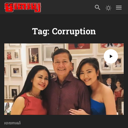
Tag: Corruption
របាយការណ៍