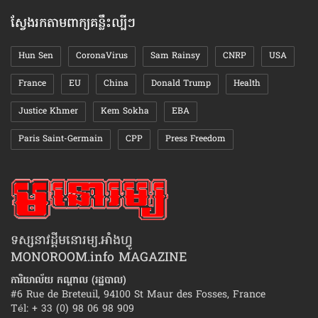
ស្វែងរកតាមពាក្យគន្លឹះល្បីៗ
Hun Sen
CoronaVirus
Sam Rainsy
CNRP
USA
France
EU
China
Donald Trump
Health
Justice Khmer
Kem Sokha
EBA
Paris Saint-Germain
CPP
Press Freedom
ទស្សនាវដ្ដីមនោរម្យ.អាំងហ្វូ
MONOROOM.info MAGAZINE
ការិយាល័យ កណ្ដាល (រដ្ឋបាល)
#6 Rue de Breteuil, 94100 St Maur des Fosses, France
Tél: + 33 (0) 98 06 98 909