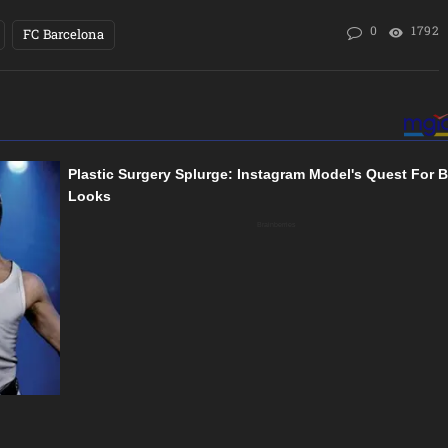
0
1792
FC Barcelona