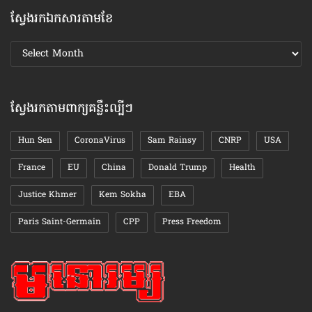
ស្វែងរកឯកសារតាមខែ
ស្វែងរក
ឯកសារ
តាមខែ
ស្វែងរកតាមពាក្យគន្លឹះល្បីៗ
Hun Sen
CoronaVirus
Sam Rainsy
CNRP
USA
France
EU
China
Donald Trump
Health
Justice Khmer
Kem Sokha
EBA
Paris Saint-Germain
CPP
Press Freedom