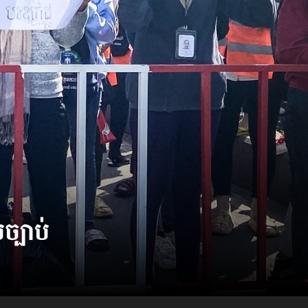
ច្បាប់