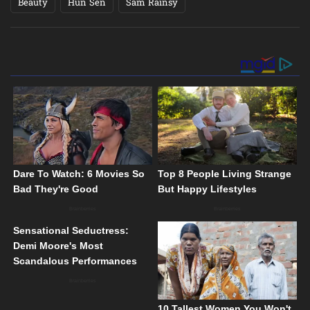
Beauty
Hun Sen
Sam Rainsy