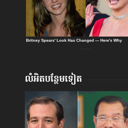
លំអិតបន្ថែមទៀត