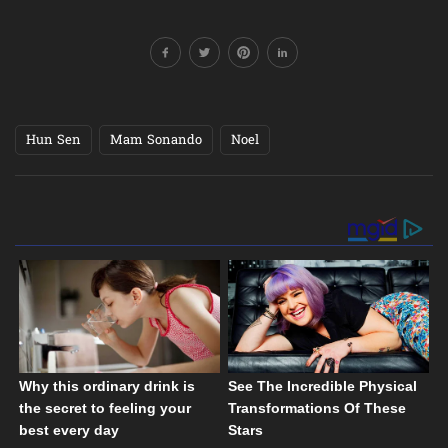
Hun Sen
Mam Sonando
Noel