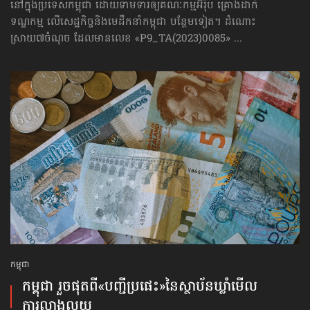
នៅក្នុងប្រទេសកម្ពុជា ដោយទាមទារឲ្យគណៈកម្មអ៊ឺរ៉ុប គ្រោងដាក់​
ទណ្ឌកម្ម លើសេដ្ឋកិច្ច​និងមេដឹកនាំកម្ពុជា បន្ថែមទៀត។ ដំណោះ
ស្រាយ៧ចំណុច ដែលមានលេខ «P9_TA(2023)0085» ...
កម្ពុជា
កម្ពុជា រួចផុតពី«បញ្ជីប្រផេះ»​នៃស្ថាប័ន​ឃ្លាំមើល​
ការលាងលុយ