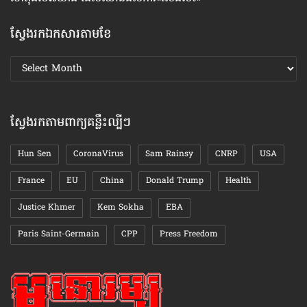
ស្វែងរកឯកសារតាមខែ
ស្វែងរក
ឯកសារ
តាមខែ
ស្វែងរកតាមពាក្យគន្លឹះល្បីៗ
Hun Sen
CoronaVirus
Sam Rainsy
CNRP
USA
France
EU
China
Donald Trump
Health
Justice Khmer
Kem Sokha
EBA
Paris Saint-Germain
CPP
Press Freedom