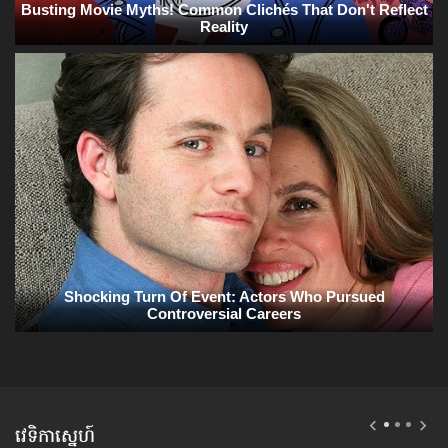
វេទិកាស្នេហ៍