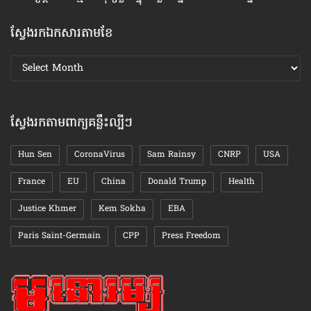
ស្វែងរកឯកសារតាមខែ
ស្វែងរក
ឯកសារ
តាមខែ
ស្វែងរកតាមពាក្យគន្លឹះល្បីៗ
Hun Sen
CoronaVirus
Sam Rainsy
CNRP
USA
France
EU
China
Donald Trump
Health
Justice Khmer
Kem Sokha
EBA
Paris Saint-Germain
CPP
Press Freedom