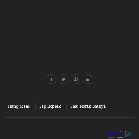
Hang Meas
Tep Boprek
Thai Norak Sathya