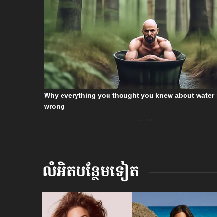
លំអិតបន្ថែមទៀត