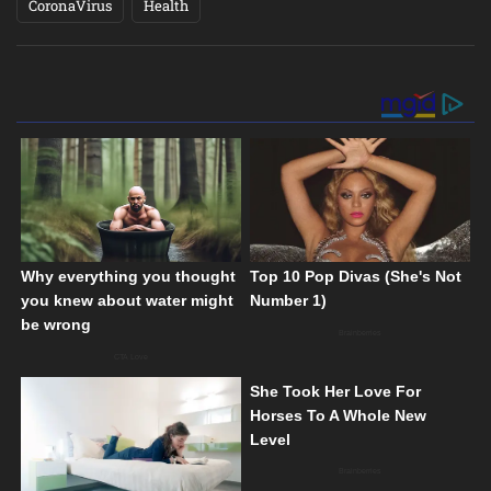
CoronaVirus
Health