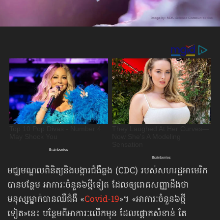
មជ្ឈមណ្ឌលពិនិត្យនិងបង្ការជំងឺឆ្លង (CDC) របស់សហរដ្ឋអាមេរិក
បានបន្ថែម អាការៈ​ចំនួន៦​ថ្មីទៀត ដែលឲ្យរោគសញ្ញាដឹងថា
មនុស្សម្នាក់បានឈឺជំងឺ «
Covid-19
»។ «អាការៈ​ចំនួន៦​ថ្មី
ទៀត»នេះ បន្ថែមពីអាការៈលើកមុន ដែលផ្ដោតសំខាន់ តែ