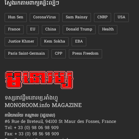
ស្វែងរកតាមពាក្យគន្លឹះល្បីៗ
Hun Sen
CoronaVirus
Sam Rainsy
CNRP
USA
France
EU
China
Donald Trump
Health
Justice Khmer
Kem Sokha
EBA
Paris Saint-Germain
CPP
Press Freedom
ទស្សនាវដ្ដីមនោរម្យ.អាំងហ្វូ
MONOROOM.info MAGAZINE
ការិយាល័យ កណ្ដាល (រដ្ឋបាល)
#6 Rue de Breteuil, 94100 St Maur des Fosses, France
Tél: + 33 (0) 98 06 98 909
Fax: + 33 (0) 98 56 98 909