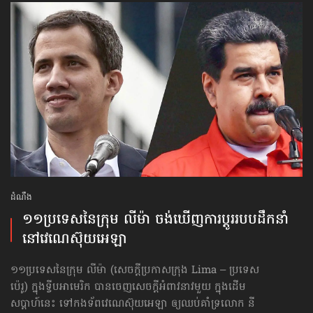
ដំណឹង
១១ប្រទេស​នៃក្រុម លីម៉ា ចង់ឃើញ​ការប្ដូរ​របបដឹកនាំ​
នៅ​វេណេស៊ុយអេឡា
១១ប្រទេស​នៃក្រុម លីម៉ា (សេចក្ដីប្រកាសក្រុង Lima – ប្រទេស
ប៉េរូ) ក្នុងទ្វីបអាមេរិក បានចេញសេចក្ដីអំពាវនាវមួយ ក្នុងដើម
សប្ដាហ៍នេះ ទៅកងទ័ពវេណេស៊ុយអេឡា ឲ្យឈប់គាំទ្រលោក នី