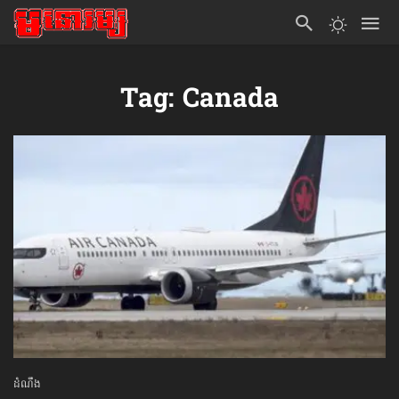
Tag: Canada
ដំណឹង