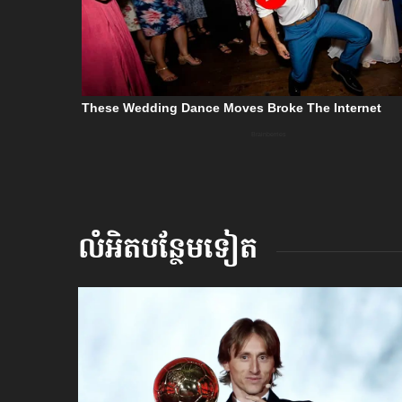
លំអិតបន្ថែមទៀត