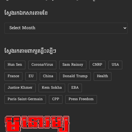
ស្វែងរកឯកសារតាមខែ
ស្វែងរក
ឯកសារ
តាមខែ
ស្វែងរកតាមពាក្យគន្លឹះល្បីៗ
Hun Sen
CoronaVirus
Sam Rainsy
CNRP
USA
France
EU
China
Donald Trump
Health
Justice Khmer
Kem Sokha
EBA
Paris Saint-Germain
CPP
Press Freedom