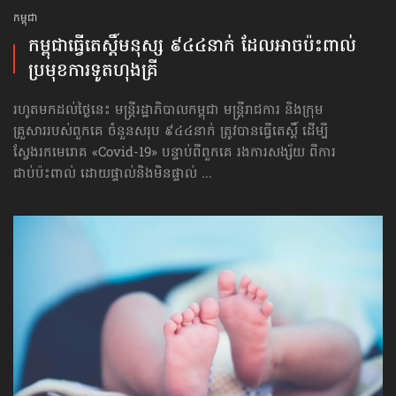
កម្ពុជា
កម្ពុជាធ្វើតេស្ដិ៍មនុស្ស ៩៤៤នាក់ ដែលអាចប៉ះពាល់​
ប្រមុខការទូត​ហុងគ្រី
រហូតមកដល់ថ្ងៃនេះ មន្ត្រីរដ្ឋាភិបាលកម្ពុជា មន្ត្រីរាជការ និងក្រុម
គ្រួសាររបស់ពួកគេ ចំនួនសរុប ៩៤៤នាក់ ត្រូវបានធ្វើតេស្ដិ៍ ដើម្បី
ស្វែងរកមេរោគ «Covid-19» បន្ទាប់ពី​ពួកគេ រងការសង្ស័យ ពីការ
ជាប់ប៉ះពាល់ ដោយផ្ទាល់​និងមិនផ្ទាល់ ...