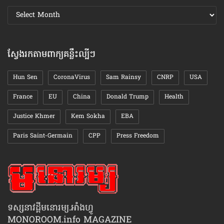
ស្វែងរក
ឯកសារ
តាមខែ
ស្វែងរកតាមពាក្យគន្លឹះល្បីៗ
Hun Sen
CoronaVirus
Sam Rainsy
CNRP
USA
France
EU
China
Donald Trump
Health
Justice Khmer
Kem Sokha
EBA
Paris Saint-Germain
CPP
Press Freedom
ទស្សនាវដ្ដីមនោរម្យ.អាំងហ្វូ
MONOROOM.info MAGAZINE