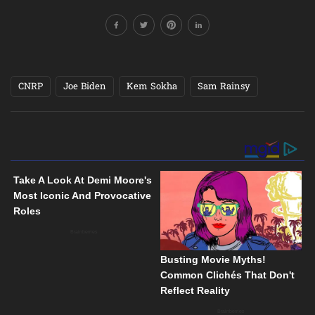
CNRP
Joe Biden
Kem Sokha
Sam Rainsy