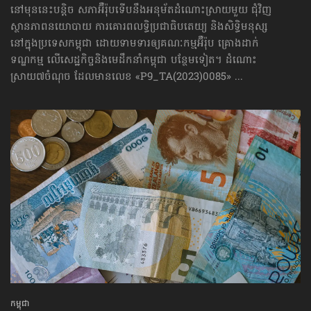
នៅមុននេះបន្តិច សភាអ៊ឺរ៉ុបទើបនឹងអនុម័តដំណោះស្រាយមួយ ជុំវិញ
ស្ថានភាពនយោបាយ ការគោរព​លទ្ធិ​ប្រជាធិបតេយ្យ និងសិទ្ធិមនុស្ស
នៅក្នុងប្រទេសកម្ពុជា ដោយទាមទារឲ្យគណៈកម្មអ៊ឺរ៉ុប គ្រោងដាក់​
ទណ្ឌកម្ម លើសេដ្ឋកិច្ច​និងមេដឹកនាំកម្ពុជា បន្ថែមទៀត។ ដំណោះ
ស្រាយ៧ចំណុច ដែលមានលេខ «P9_TA(2023)0085» ...
កម្ពុជា