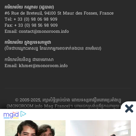
ការិយាល័យ កណ្ដាល (រដ្ឋបាល)
#6 Rue de Breteuil, 94100 St Maur des Fosses, France
Tél: + 33 (0) 98 06 98 909
Fax: + 33 (0) 98 56 98 909
Email:
contact@monoroom.info
ការិយាល័យ ក្នុង​ប្រទេស​កម្ពុជា
(បិទជាបណ្ដោះអាសន្ន តែលោកអ្នកអាចទាក់ទងបាន តាមមែល)
ការិយាល័យនិពន្ធ ជាខេមរភាសា
Email:
khmer@monoroom.info
© 2005-2025, រក្សាសិទ្ធិគ្រប់យ៉ាង ដោយទស្សនាវដ្ដី​មនោរម្យ.អាំងហ្វូ
(MONOROOM.info Mag France)។ ហាម​ដក​ស្រង់​នូវ​ផ្នែក​ណា​មួយ​ ឬ​ផ្នែក​
ទាំង​អស់ ​នៃ​ការ​ផ្សាយ​របស់​ទស្សនាវដ្ដី​​មនោរម្យ.អាំងហ្វូ យក​ទៅ​​បោះពុម្ព នៅ
លើក្រដាស ឬតាម​ប្រព័ន្ធ​អេឡិច​ត្រូនិច - ផ្សាយ​តាម​រលក​ធាតុអាកាស ឬតាមប្រព័ន្ធ
អេឡិចត្រូនិច - សរសេរ​ឡើង​វិញ ឬ​ចែក​ចាយ​ តាមវិធីណាក៏ដោយ ដោយ​គ្មាន​ការ​
យល់ព្រម ជា​លាយ​លក្ខណ៍​អក្សរ​ ពី​ចាងហ្វាង​ការ​ផ្សាយ​។
ផ្ទុយមកវិញ ដើម្បី​ទទួល​