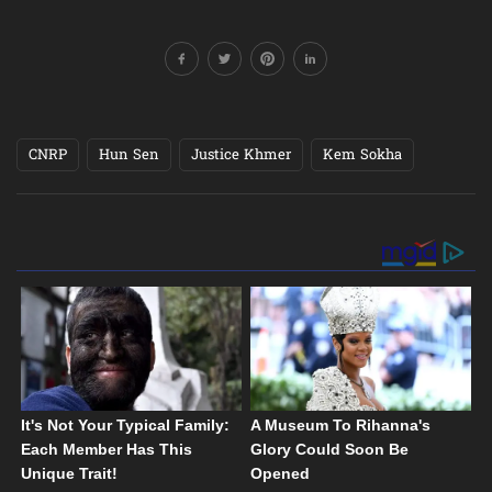
CNRP
Hun Sen
Justice Khmer
Kem Sokha