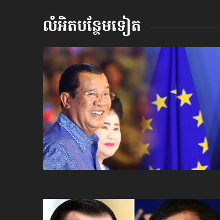
លំអិតបន្ថែមទៀត