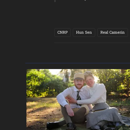
CNRP
Hun Sen
Real Camerin