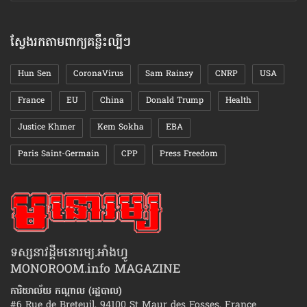
តាមខែ
ស្វែងរកតាមពាក្យគន្លឹះល្បីៗ
Hun Sen
CoronaVirus
Sam Rainsy
CNRP
USA
France
EU
China
Donald Trump
Health
Justice Khmer
Kem Sokha
EBA
Paris Saint-Germain
CPP
Press Freedom
ទស្សនាវដ្ដីមនោរម្យ.អាំងហ្វូ
MONOROOM.info MAGAZINE
ការិយាល័យ កណ្ដាល (រដ្ឋបាល)
#6 Rue de Breteuil, 94100 St Maur des Fosses, France