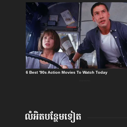
លំអិតបន្ថែមទៀត