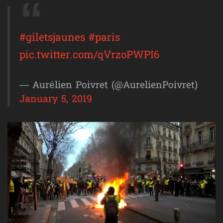
#giletsjaunes
#paris
pic.twitter.com/qVrzoPWPI6
— Aurélien Poivret (@AurelienPoivret)
January 5, 2019