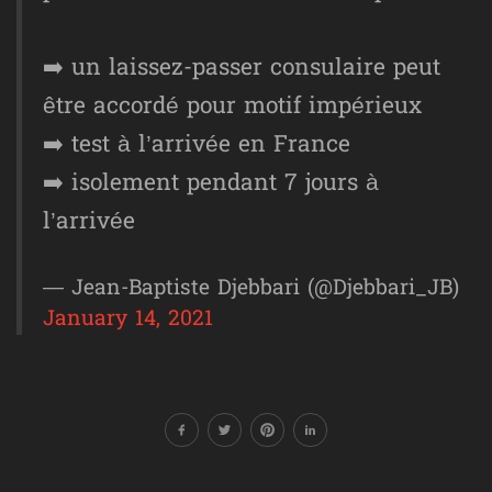
➡️ un laissez-passer consulaire peut
être accordé pour motif impérieux
➡️ test à l’arrivée en France
➡️ isolement pendant 7 jours à
l’arrivée
— Jean-Baptiste Djebbari (@Djebbari_JB)
January 14, 2021