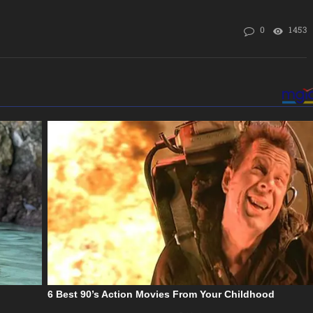
0
1453