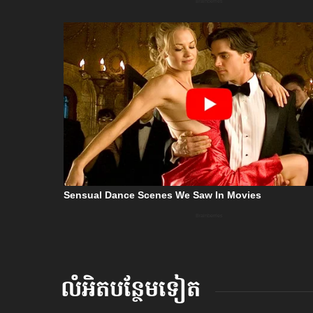
លំអិតបន្ថែមទៀត