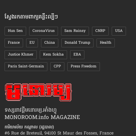
តាមខែ
ស្វែងរកតាមពាក្យគន្លឹះល្បីៗ
Hun Sen
CoronaVirus
Sam Rainsy
CNRP
USA
France
EU
China
Donald Trump
Health
Justice Khmer
Kem Sokha
EBA
Paris Saint-Germain
CPP
Press Freedom
ទស្សនាវដ្ដីមនោរម្យ.អាំងហ្វូ
MONOROOM.info MAGAZINE
ការិយាល័យ កណ្ដាល (រដ្ឋបាល)
#6 Rue de Breteuil, 94100 St Maur des Fosses, France